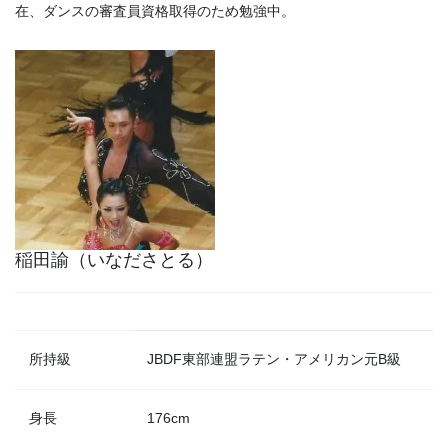
在、ダンスの審査員資格取得のため勉強中。
稲田諭（いなださとる）
所持級
JBDF東部連盟ラテン・アメリカン元B級
身長
176cm