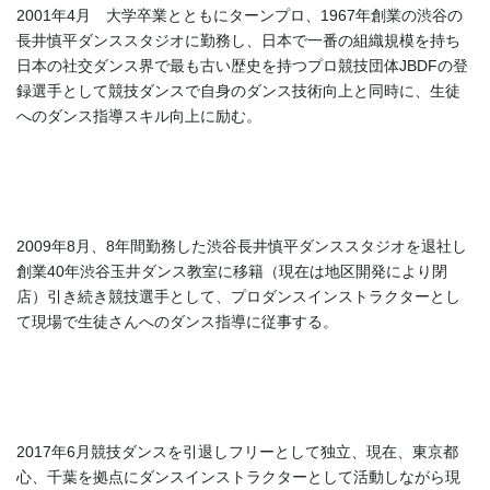
2001年4月 大学卒業とともにターンプロ、1967年創業の渋谷の
長井慎平ダンススタジオに勤務し、日本で一番の組織規模を持ち
日本の社交ダンス界で最も古い歴史を持つプロ競技団体JBDFの登
録選手として競技ダンスで自身のダンス技術向上と同時に、生徒
へのダンス指導スキル向上に励む。
2009年8月、8年間勤務した渋谷長井慎平ダンススタジオを退社し
創業40年渋谷玉井ダンス教室に移籍（現在は地区開発により閉
店）引き続き競技選手として、プロダンスインストラクターとし
て現場で生徒さんへのダンス指導に従事する。
2017年6月競技ダンスを引退しフリーとして独立、現在、東京都
心、千葉を拠点にダンスインストラクターとして活動しながら現