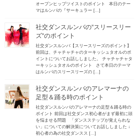
オープンヒップツイストのポイント 本日のテー
マはルンバの『サーキュラー […]
社交ダンスルンバの”スリースリー
ズ”のポイント
社交ダンスルンバ【スリースリーズのポイント】
前回は、チャチャチャのターキッシュタオルのポ
イントについてお話ししました。 チャチャチャタ
ーキッシュタオルのポイント さて本日のテーマ
はルンバのスリースリーズの […]
社交ダンスルンバのアレマーナの
足型＆踊る時のポイント
社交ダンスルンバのアレマーナの足型＆踊る時の
ポイント 前回は社交ダンス初心者がまず最初に頭
を悩ませる問題 「ダンスステップが覚えられな
い」についての解決策についてお話ししました ↓
初心者の為の社交ダンスス […]