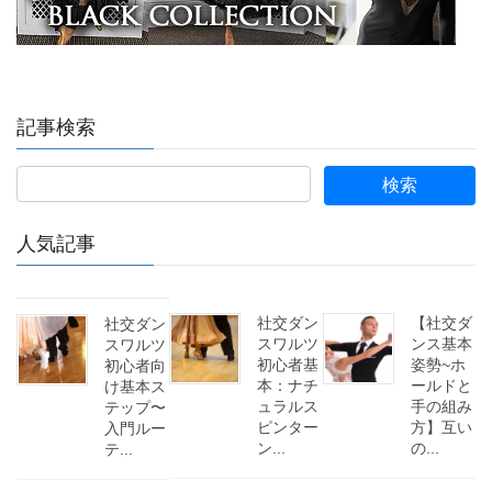
記事検索
人気記事
社交ダン
【社交ダ
社交ダン
スワルツ
ンス基本
スワルツ
初心者基
姿勢~ホ
初心者向
本：ナチ
ールドと
け基本ス
ュラルス
手の組み
テップ〜
ピンター
方】互い
入門ルー
ン...
の...
テ...