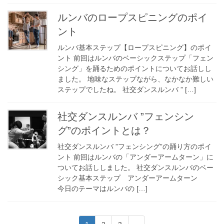
ルンバのロープスピニングのポイ
ント
ルンバ基本ステップ【ロープスピニング】のポイ
ント 前回はルンバのベーシックステップ「フェン
シング」を踊るためのポイントについてお話しし
ました。 地味なステップながら、なかなか難しい
ステップでしたね。 社交ダンスルンバ ” […]
社交ダンスルンバ ”フェンシン
グ”のポイントとは？
社交ダンスルンバ ”フェンシング”の踊り方のポイ
ント 前回はルンバの「アンダーアームターン」に
ついてお話ししました。 社交ダンスルンバのベー
シック基本ステップ アンダーアームターン
今日のテーマはルンバの […]
投
固
固
固