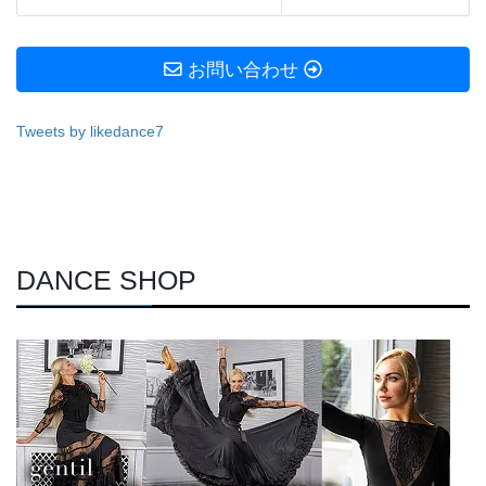
お問い合わせ
Tweets by likedance7
DANCE SHOP