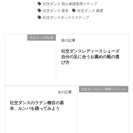
き
社交ダンス 初心者講座用ステップ
ま
す
社交ダンス 基本
社交ダンス 基礎
)
社交ダンスボックスステップ
社交ダンス初心者
前の記事
社交ダンスレディースシューズ
自分の足に合うお薦めの靴の選
び方
社交ダンスルンバ基礎ベーシック
次の記事
社交ダンスのラテン種目の基
本、ルンバを踊ってみよう